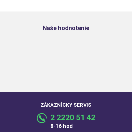
Zápätie
Naše hodnotenie
ZÁKAZNÍCKY SERVIS
2 2220 51 42
8-16 hod