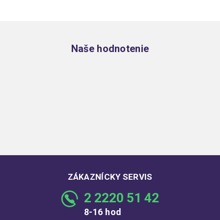
Zápätie
Naše hodnotenie
ZÁKAZNÍCKY SERVIS
2 2220 51 42
8-16 hod