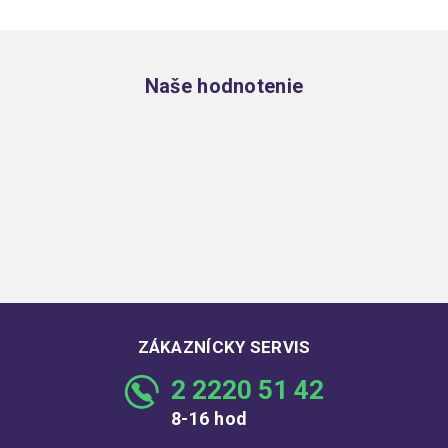
Zápätie
Naše hodnotenie
ZÁKAZNÍCKY SERVIS
2 2220 51 42
8-16 hod