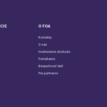
CIE
O FOA
Kontakty
O nás
Hodnotenie obchodu
Pomáhame
Bezpečnosť detí
Pre partnerov