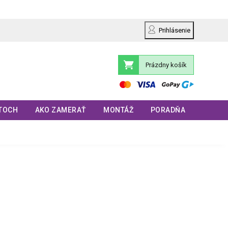
Prihlásenie
Prázdny košík
Nákupný
košík
TOCH
AKO ZAMERAŤ
MONTÁŽ
PORADŇA