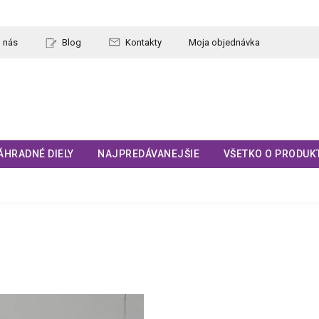
 nás
Blog
Kontakty
Moja objednávka
ÁHRADNÉ DIELY
NAJPREDÁVANEJŠIE
VŠETKO O PRODUK