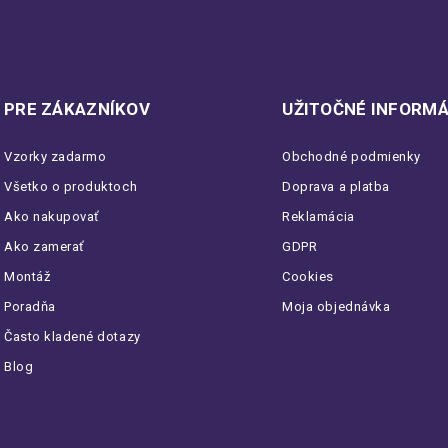
PRE ZÁKAZNÍKOV
UŽITOČNÉ INFORMÁ
Vzorky zadarmo
Obchodné podmienky
Všetko o produktoch
Doprava a platba
Ako nakupovať
Reklamácia
Ako zamerať
GDPR
Montáž
Cookies
Poradňa
Moja objednávka
Často kladené dotazy
Blog