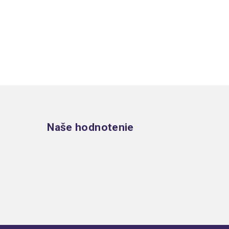
Zápätie
Naše hodnotenie