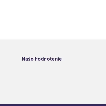
Zápätie
Naše hodnotenie