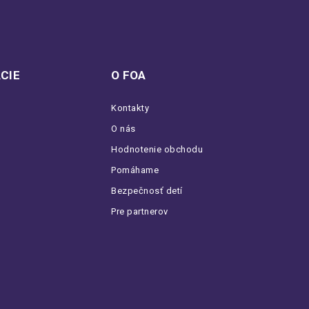
CIE
O FOA
Kontakty
O nás
Hodnotenie obchodu
Pomáhame
Bezpečnosť detí
Pre partnerov