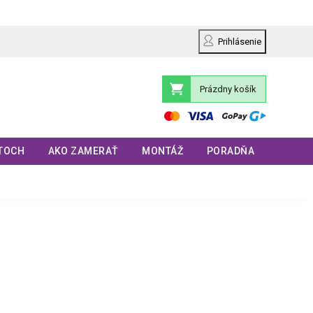
Prihlásenie
Prázdny košík
Nákupný
košík
TOCH
AKO ZAMERAŤ
MONTÁŽ
PORADŇA