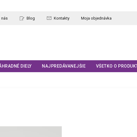
 nás
Blog
Kontakty
Moja objednávka
ÁHRADNÉ DIELY
NAJPREDÁVANEJŠIE
VŠETKO O PRODUK