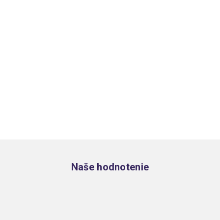
Zápätie
Naše hodnotenie