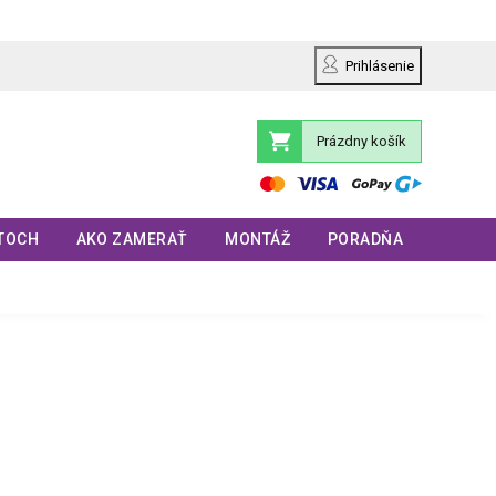
Prihlásenie
Prázdny košík
Nákupný
košík
TOCH
AKO ZAMERAŤ
MONTÁŽ
PORADŇA