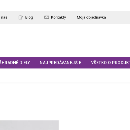
 nás
Blog
Kontakty
Moja objednávka
ÁHRADNÉ DIELY
NAJPREDÁVANEJŠIE
VŠETKO O PRODUK