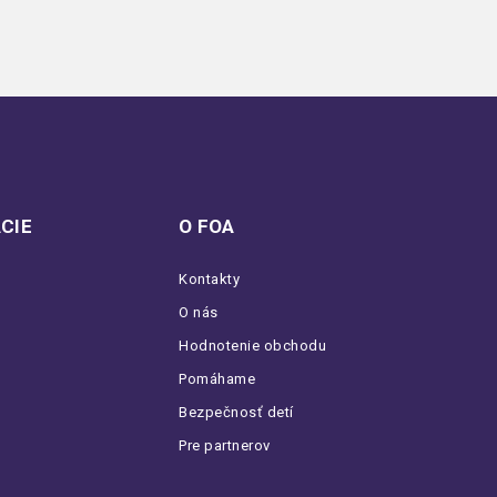
CIE
O FOA
Kontakty
O nás
Hodnotenie obchodu
Pomáhame
Bezpečnosť detí
Pre partnerov