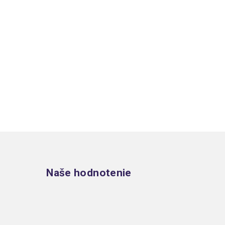
Zápätie
Naše hodnotenie