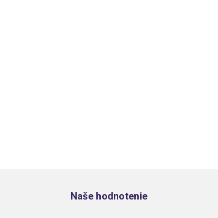
Zápätie
Naše hodnotenie