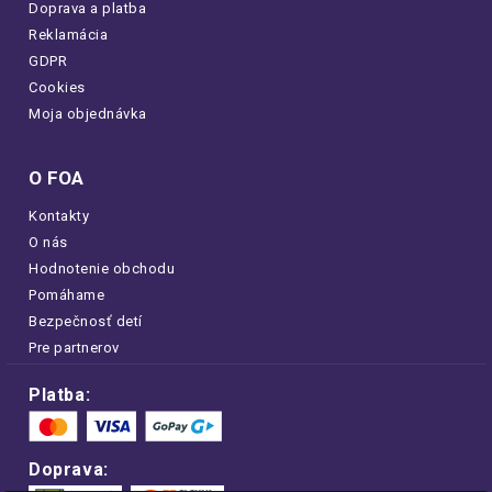
Doprava a platba
Reklamácia
GDPR
Cookies
Moja objednávka
O FOA
Kontakty
O nás
Hodnotenie obchodu
Pomáhame
Bezpečnosť detí
Pre partnerov
Platba:
Doprava: