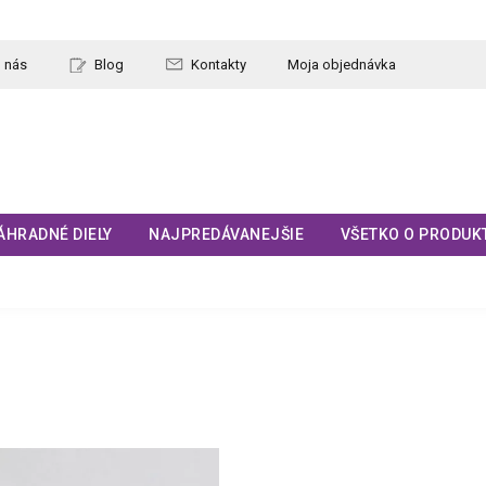
 nás
Blog
Kontakty
Moja objednávka
ÁHRADNÉ DIELY
NAJPREDÁVANEJŠIE
VŠETKO O PRODUK