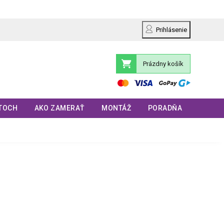
Prihlásenie
Prázdny košík
Nákupný
košík
TOCH
AKO ZAMERAŤ
MONTÁŽ
PORADŇA