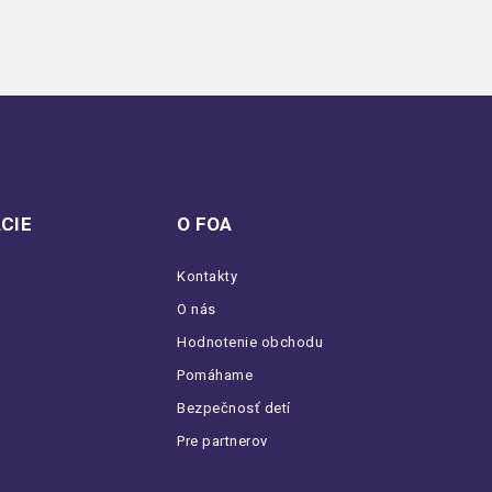
CIE
O FOA
Kontakty
O nás
Hodnotenie obchodu
Pomáhame
Bezpečnosť detí
Pre partnerov