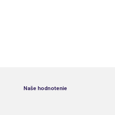
Zápätie
Naše hodnotenie