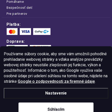
Pomáhame
Bezpečnosť detí
Pre partnerov
Platba:
Doprava:
Používame súbory cookie, aby sme vám umožnili pohodlné
prehliadanie webovej stránky a vďaka analýze prevádzky
webovej stránky neustále zlepšovali jej funkcie, výkon a
Nakupujte na FOA bezpečne a bez obáv.
použiteľnosť. Informácie o tom, ako Google využíva vaše
Vďaka protokolu HTTPS sú vaše citlivé
dáta v úplnom bezpečí.
osobné údaje pri udelení súhlasu na tomto webe, nájdete na
stránke
Google o zodpovednosti za firemné údaje
.
© Copyright
2026
Westlogic Slovakia s.r.o.,
Nastavenie
Gajova 4, Bratislava, 811 09
IČO: 52015785
Súhlasím