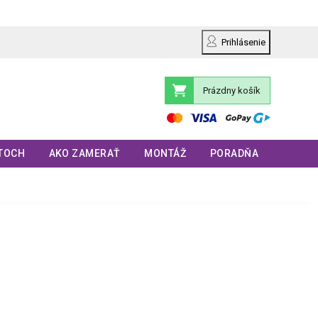
Prihlásenie
Prázdny košík
Nákupný
košík
TOCH
AKO ZAMERAŤ
MONTÁŽ
PORADŇA