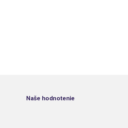
Zápätie
Naše hodnotenie