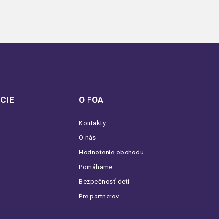
CIE
O FOA
Kontakty
O nás
Hodnotenie obchodu
Pomáhame
Bezpečnosť detí
Pre partnerov