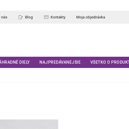
 nás
Blog
Kontakty
Moja objednávka
ÁHRADNÉ DIELY
NAJPREDÁVANEJŠIE
VŠETKO O PRODUK