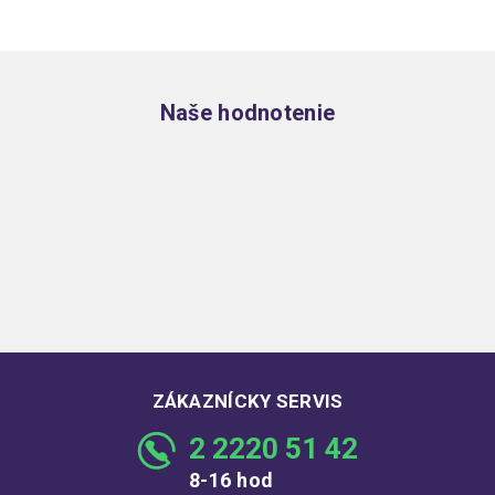
Zápätie
Naše hodnotenie
ZÁKAZNÍCKY SERVIS
2 2220 51 42
8-16 hod