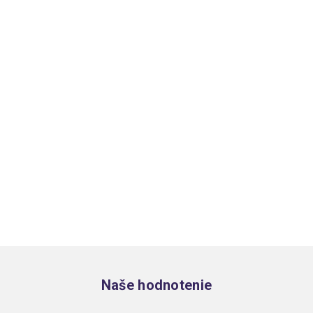
Zápätie
Naše hodnotenie