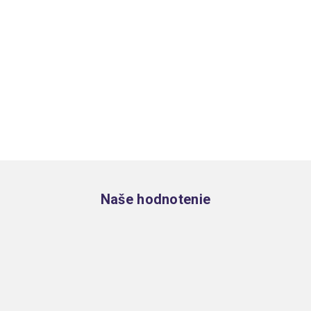
Zápätie
Naše hodnotenie