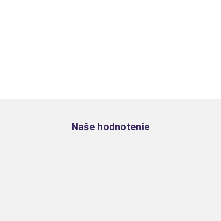
Zápätie
Naše hodnotenie