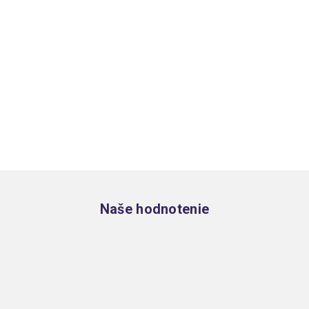
Zápätie
Naše hodnotenie