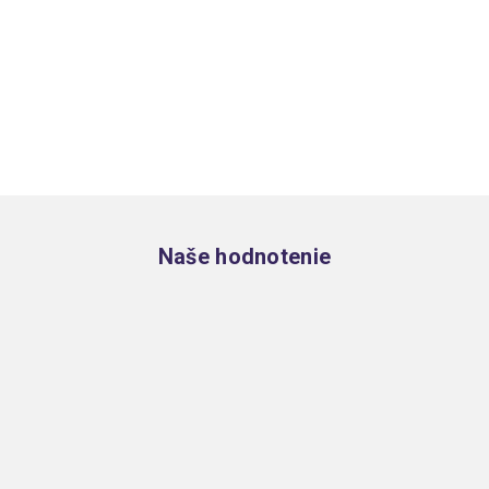
Zápätie
Naše hodnotenie