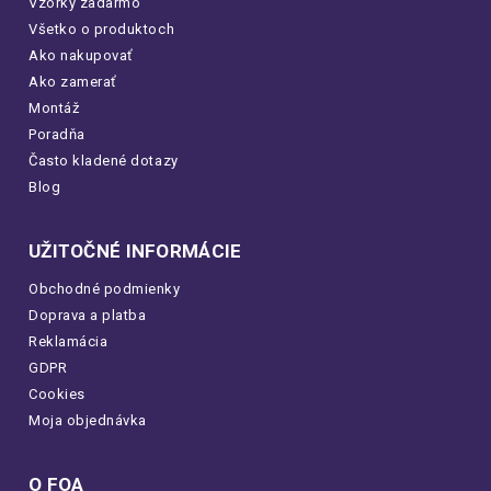
Vzorky zadarmo
Všetko o produktoch
Ako nakupovať
Ako zamerať
Montáž
Poradňa
Často kladené dotazy
Blog
UŽITOČNÉ INFORMÁCIE
Obchodné podmienky
Doprava a platba
Reklamácia
GDPR
Cookies
Moja objednávka
O FOA