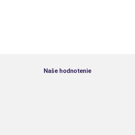
Zápätie
Naše hodnotenie