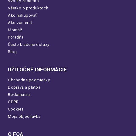
Vzorky zadarmo
Všetko o produktoch
Ako nakupovať
Ako zamerať
Montáž
Poradňa
Často kladené dotazy
Blog
UŽITOČNÉ INFORMÁCIE
Obchodné podmienky
Doprava a platba
Reklamácia
GDPR
Cookies
Moja objednávka
O FOA