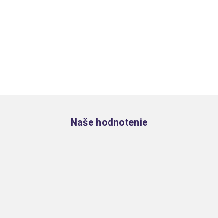
Zápätie
Naše hodnotenie