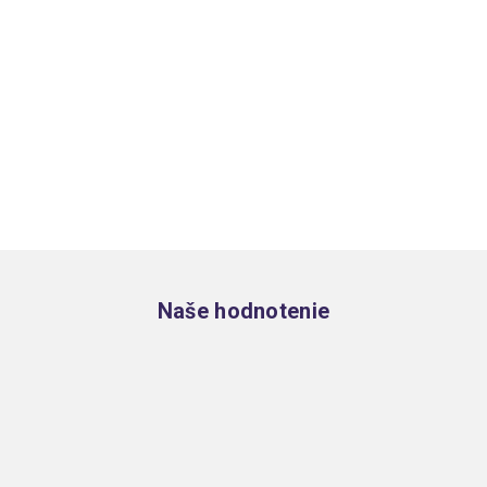
Zápätie
Naše hodnotenie