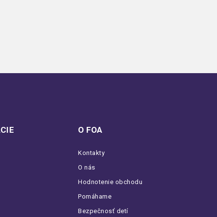
CIE
O FOA
Kontakty
O nás
Hodnotenie obchodu
Pomáhame
Bezpečnosť detí