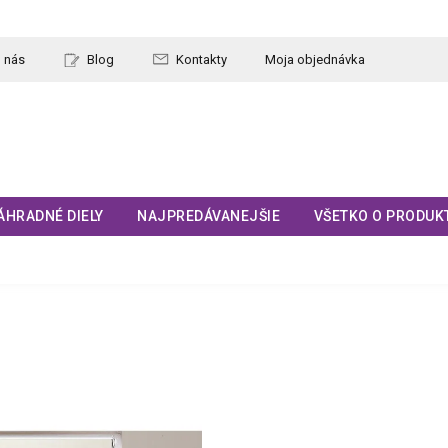
 nás
Blog
Kontakty
Moja objednávka
ÁHRADNÉ DIELY
NAJPREDÁVANEJŠIE
VŠETKO O PRODUK