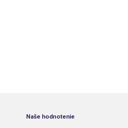
Zápätie
Naše hodnotenie