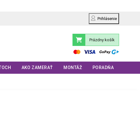
Prihlásenie
Prázdny košík
Nákupný
košík
TOCH
AKO ZAMERAŤ
MONTÁŽ
PORADŇA