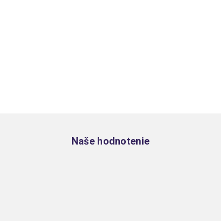
Zápätie
Naše hodnotenie