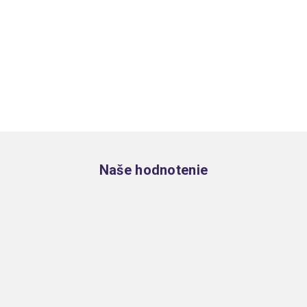
Zápätie
Naše hodnotenie