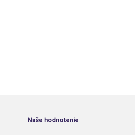
Zápätie
Naše hodnotenie