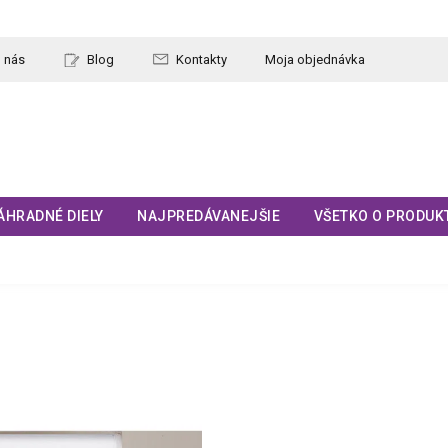
 nás
Blog
Kontakty
Moja objednávka
ÁHRADNÉ DIELY
NAJPREDÁVANEJŠIE
VŠETKO O PRODUK