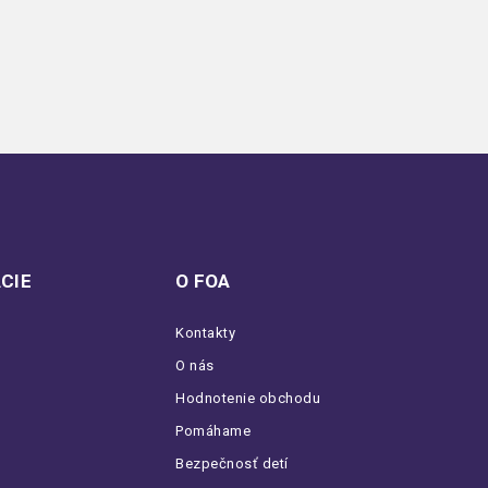
CIE
O FOA
Kontakty
O nás
Hodnotenie obchodu
Pomáhame
Bezpečnosť detí