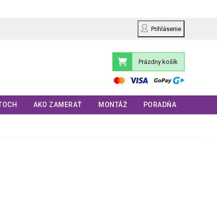
Prihlásenie
Prázdny košík
Nákupný
košík
TOCH
AKO ZAMERAŤ
MONTÁŽ
PORADŇA