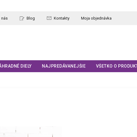
 nás
Blog
Kontakty
Moja objednávka
ÁHRADNÉ DIELY
NAJPREDÁVANEJŠIE
VŠETKO O PRODUK