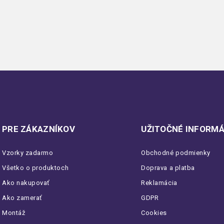
PRE ZÁKAZNÍKOV
UŽITOČNÉ INFORMÁ
Vzorky zadarmo
Obchodné podmienky
Všetko o produktoch
Doprava a platba
Ako nakupovať
Reklamácia
Ako zamerať
GDPR
Montáž
Cookies