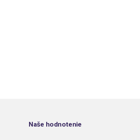
Zápätie
Naše hodnotenie