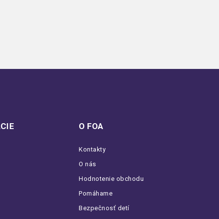
CIE
O FOA
Kontakty
O nás
Hodnotenie obchodu
Pomáhame
Bezpečnosť detí