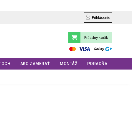
Prihlásenie
Prázdny košík
Nákupný
košík
TOCH
AKO ZAMERAŤ
MONTÁŽ
PORADŇA