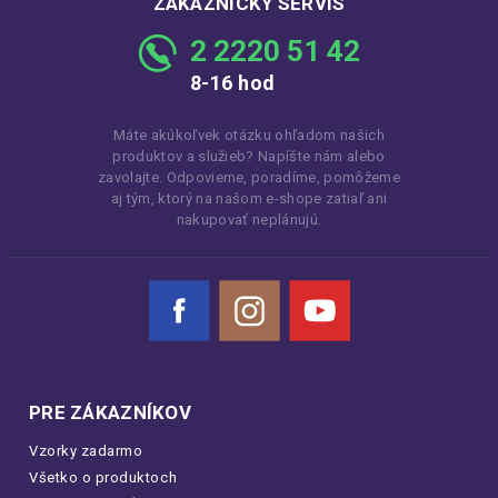
ZÁKAZNÍCKY SERVIS
2 2220 51 42
8-16 hod
Máte akúkoľvek otázku ohľadom našich
produktov a služieb? Napíšte nám alebo
zavolajte. Odpovieme, poradíme, pomôžeme
aj tým, ktorý na našom e-shope zatiaľ ani
nakupovať neplánujú.
Facebook
Instagram
YouTube
PRE ZÁKAZNÍKOV
Vzorky zadarmo
Všetko o produktoch