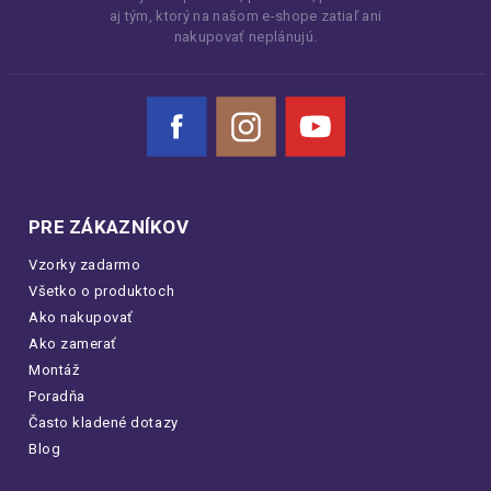
aj tým, ktorý na našom e-shope zatiaľ ani
nakupovať neplánujú.
Facebook
Instagram
YouTube
PRE ZÁKAZNÍKOV
Vzorky zadarmo
Všetko o produktoch
Ako nakupovať
Ako zamerať
Montáž
Poradňa
Často kladené dotazy
Blog