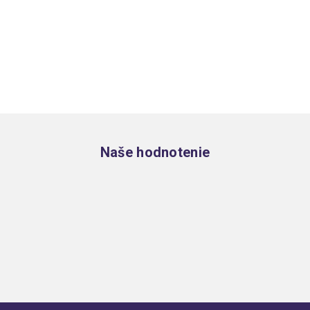
Zápätie
Naše hodnotenie