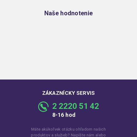
Naše hodnotenie
ZÁKAZNÍCKY SERVIS
2 2220 51 42
8-16 hod
Máte akúkoľvek otázku ohľadom našich
produktov a služieb? Napíšte nám alebo