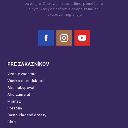
zavolajte. Odpovieme, poradíme, pomôžeme
aj tým, ktorý na našom e-shope zatiaľ ani
nakupovať neplánujú.
Facebook
Instagram
YouTube
PRE ZÁKAZNÍKOV
Vzorky zadarmo
Všetko o produktoch
Ako nakupovať
Ako zamerať
Montáž
Poradňa
Často kladené dotazy
Blog