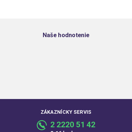
Zápätie
Naše hodnotenie
ZÁKAZNÍCKY SERVIS
2 2220 51 42