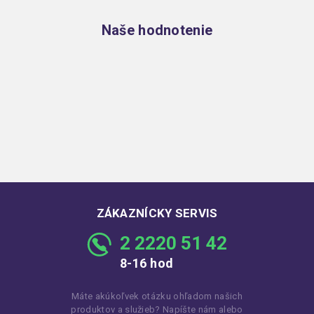
Naše hodnotenie
ZÁKAZNÍCKY SERVIS
2 2220 51 42
8-16 hod
Máte akúkoľvek otázku ohľadom našich
produktov a služieb? Napíšte nám alebo