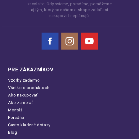
zavolajte. Odpovieme, poradíme, pomôžeme
aj tým, ktorý na našom e-shope zatiaľ ani
nakupovať neplánujú.
Facebook
Instagram
YouTube
PRE ZÁKAZNÍKOV
Vzorky zadarmo
Všetko o produktoch
Ako nakupovať
Ako zamerať
Montáž
Poradňa
Často kladené dotazy
Blog