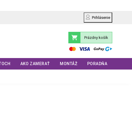
Prihlásenie
Prázdny košík
Nákupný
košík
TOCH
AKO ZAMERAŤ
MONTÁŽ
PORADŇA