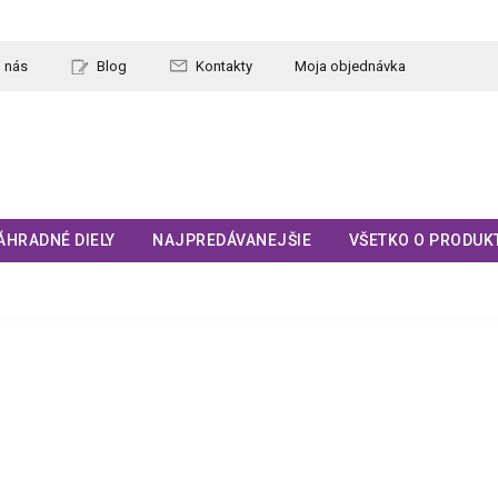
 nás
Blog
Kontakty
Moja objednávka
ÁHRADNÉ DIELY
NAJPREDÁVANEJŠIE
VŠETKO O PRODUK