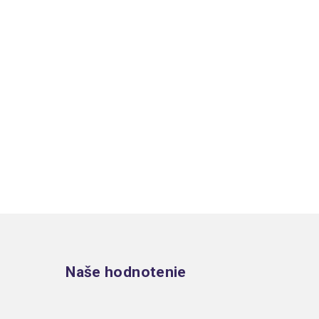
Zápätie
Naše hodnotenie