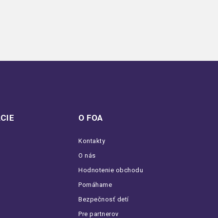
CIE
O FOA
Kontakty
O nás
Hodnotenie obchodu
Pomáhame
Bezpečnosť detí
Pre partnerov