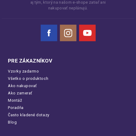
aj tým, ktorý na našom e-shope zatiaľ ani
nakupovať neplánujú.
Facebook
Instagram
YouTube
PRE ZÁKAZNÍKOV
Vzorky zadarmo
Všetko o produktoch
Ako nakupovať
Ako zamerať
Montáž
Poradňa
Často kladené dotazy
Blog